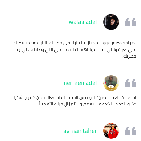
walaa adel
بصراحه دكتور فوق الممتاز ربنا يبارك في حضرتك ياااارب وبجد بشكرك
علي تعبك واللي عملته واللهم لك الحمد علي اللي وصلتله علي ايد
حضرتك.
nermen adel
انا عملت العمليه من ١٢ يوم بس الحمد لله انا فعلا احسن كتير و شكرا
دكتور احمد انا كده في نعمة، و الألم زال جزاك الله خيراً
ayman taher