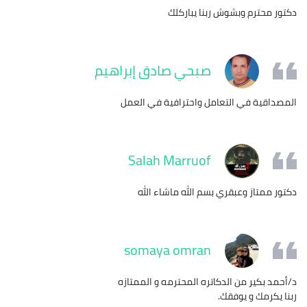
دكتور محترم وبشوش ربنا يباركلك
صبحي صادق إبراهيم
المصداقية في التعامل واحترافية في العمل
Salah Marruof
دكتور ممتاز وعبقري بسم الله ماشاء الله
somaya omran
د/أحمد بكير من الدكاتره المحترمه و الممتازه
ربنا يكرمك و يوفقك.