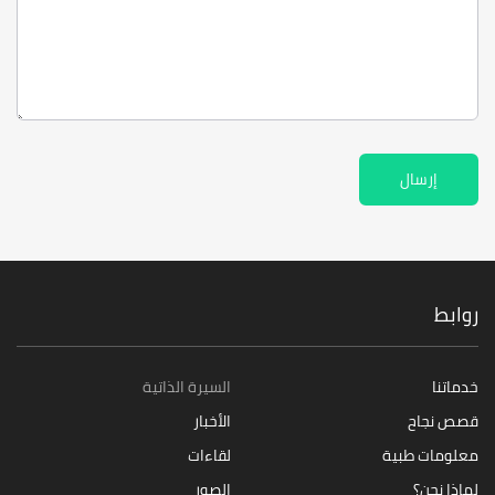
إرسال
روابط
خدماتنا
السيرة الذاتية
قصص نجاح
الأخبار
معلومات طبية
لقاءات
لماذا نحن؟
الصور