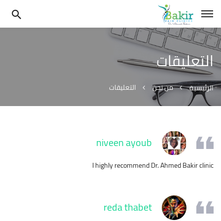
التعليقات
من نحن
التعليقات
الرئيسية
niveen ayoub
I highly recommend Dr. Ahmed Bakir clinic
reda thabet