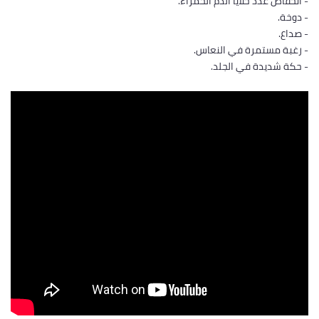
- انخفاض عدد خلايا الدم الحمراء.
- دوخة.
- صداع.
- رغبة مستمرة في النعاس.
- حكة شديدة في الجلد.