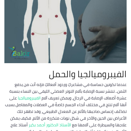
الفيبروميالجيا والحمل
عندما تكونين حساسة في مشاعركِ وردود أفعالكِ فإنه أنت من يدفع
الثمن.. تنتشر نسبة الإصابة بآلام التوتر العضلي الليفي بين النساء بنسبة
عشرة أضعاف الإصابة في الرجال، ويمكن تعريف آلام
الفيبروميالجيا
على
أنها آلام تنتج في مختلف أنحاء الجسم خاصةً في العضلات والمفاصل بسبب
تضاعُف إحساس صاحبها بالألم عن المعدل الطبيعي، وقد تظهر تلك
الأعراض بين الحين والآخر في شكل نوبات متكررة من الألم، فكيف يمكن
علاجها والسيطرة على آلامها مع
الأستاذ الدكتور أحمد بكير
أستاذ علاج