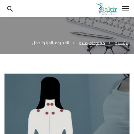
الفيبروميالجيا والحمل
الرئيسية
معلومات طبية