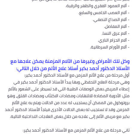
- آلام العمود الفقري والظهر والرقبة.
- آلام العصب الخامس والسابع.
- آلام الصداع النصفي.
- آلام المفاصل.
- آلام عرق النسا.
- آلام الحزام الناري.
- آلام الأورام السرطانية.
وكل تلك الأمراض وغيرها من الآلام المزمنة يمكن علاجها مع
الأستاذ الدكتور أحمد بكير أستاذ علاج الألم من خلال التالي:
أول مرحلة من علاج الألم المزمن مع الأستاذ الدكتور أحمد بكير:
وهي مرحلة العلاج التحفظي وبها يبدأ الأستاذ الدكتور أحمد بكير في
إعطاء المريض بعض الوصفات الطبية التي قد تسيطر على الشعور بالألم
مثل: الأدوية المضادة للالتهابات ومضادات الاكتئاب ومضادات القلق، وهو
بروتوكول من الممكن أن يستجيب له عدد من الحالات ويتم به علاج الألم
المزمن، وقد لا تستجيب له بعض الحالات الأخرى فيلجأ الأستاذ الدكتور أحمد
بكير مع مريض الألم إلى علاجه من خلال بعض العلاجات التداخلية التالية.
ثاني مرحلة من علاج الألم المزمن مع الأستاذ الدكتور أحمد بكير: