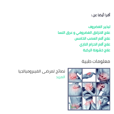
أقرا أيضا عن :
تبخير الغضروف
علاج الانزلاق الغضروفي و عرق النسا
علاج آلام العصب الخامس
علاج آلام الحزام الناري
علاج خشونة الركبة
معلومات طبية
نصائح لمرضى الفيبروميالجيا
المزيد