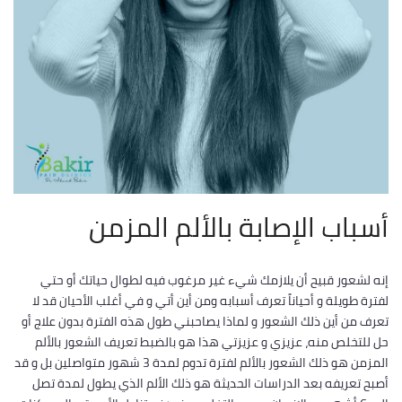
أسباب الإصابة بالألم المزمن
إنه لشعور قبيح أن يلازمك شيء غير مرغوب فيه لطوال حياتك أو حتي
لفترة طويلة و أحياناً تعرف أسبابه ومن أين أتي و في أغلب الأحيان قد لا
تعرف من أين ذلك الشعور و لماذا يصاحبني طول هذه الفترة بدون علاج أو
حل للتخلص منه، عزيزي و عزيزتي هذا هو بالضبط تعريف الشعور بالألم
المزمن هو ذلك الشعور بالألم لفترة تدوم لمدة 3 شهور متواصلين بل و قد
أصبح تعريفه بعد الدراسات الحديثة هو ذلك الألم الذي يطول لمدة تصل