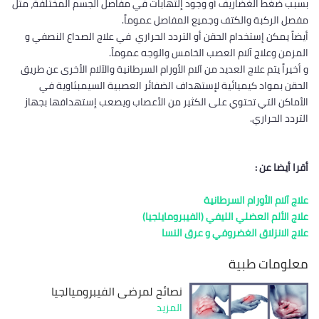
بسبب ضغط الغضاريف أو وجود إلتهابات في مفاصل الجسم المختلفة، مثل
مفصل الركبة والكتف وجميع المفاصل عموماً.
أيضاً يمكن إستخدام الحقن أو التردد الحراري في علاج الصداع النصفي و
المزمن وعلاج آلام العصب الخامس والوجه عموماً.
و أخيراً يتم علاج العديد من آلام الأورام السرطانية والآلام الأخرى عن طريق
الحقن بمواد كيميائية لإستهداف الضفائر العصبية السيمبثاوية في
الأماكن التي تحتوي على الكثير من الأعصاب ويصعب إستهدافها بجهاز
التردد الحراري.
أقرا أيضا عن :
علاج آلام الأورام السرطانية
علاج الألم العضلي الليفي (الفيبرومايلجيا)
علاج الانزلاق الغضروفي و عرق النسا
معلومات طبية
نصائح لمرضى الفيبروميالجيا
المزيد